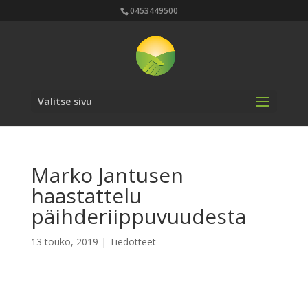
0453449500
Valitse sivu
Marko Jantusen
haastattelu
päihderiippuvuudesta
13 touko, 2019
|
Tiedotteet