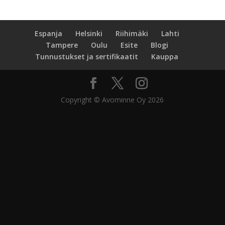
Espanja
Helsinki
Riihimäki
Lahti
Tampere
Oulu
Esite
Blogi
Tunnustukset ja sertifikaatit
Kauppa
Copyright © Avominne Oy 2026