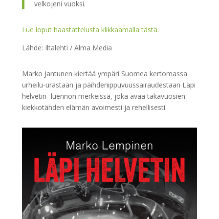
velkojeni vuoksi.
Lue loput haastattelusta klikkaamalla tästä.
Lähde: Iltalehti / Alma Media
Marko Jantunen kiertää ympäri Suomea kertomassa
urheilu-urastaan ja päihderiippuvuussairaudestaan Läpi
helvetin -luennon merkeissä, joka avaa takavuosien
kiekkotähden elämän avoimesti ja rehellisesti.