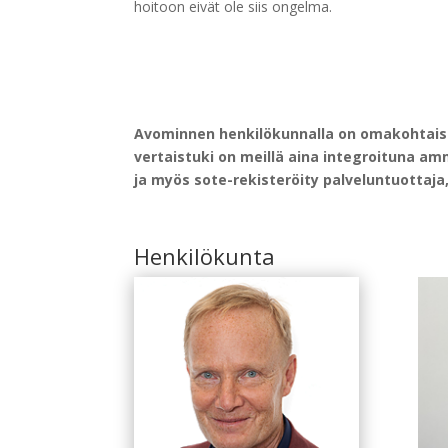
hoitoon eivät ole siis ongelma.
Avominnen henkilökunnalla on omakohtaise
vertaistuki on meillä aina integroituna am
ja myös sote-rekisteröity palveluntuottaja
Henkilökunta