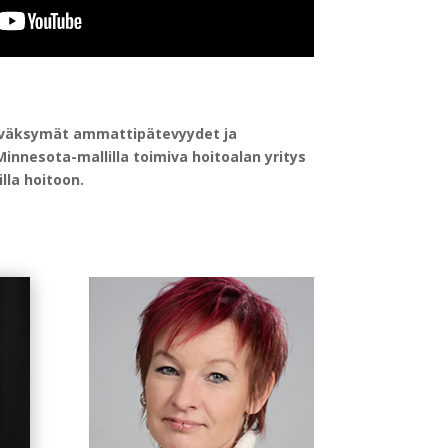
hyväksymät ammattipätevyydet ja
innesota-mallilla toimiva hoitoalan yritys
lla hoitoon.