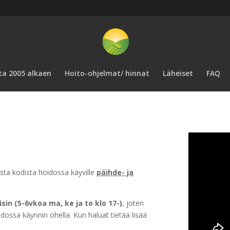
ta 2005 alkaen
Hoito-ohjelmat/ hinnat
Läheiset
FAQ
sta kodista hoidossa käyville
päihde- ja
in (5-6vkoa ma, ke ja to klo 17-)
, joten
ossa käynnin ohella. Kun haluat tietää lisää