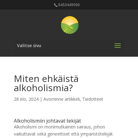
0453449500
Valitse sivu
Miten ehkäistä
alkoholismia?
28 elo, 2024
|
Avominne artikkeli
,
Tiedotteet
Alkoholismiin johtavat tekijät
Alkoholismi on monimutkainen sairaus, johon
vaikuttavat sekä geneettiset että ympäristötekijät.