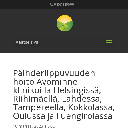
0453449500
Valitse sivu
Päihderiippuvuuden
hoito Avominne
klinikoilla Helsingissä,
Riihimäellä, Lahdessa,
Tampereella, Kokkolassa,
Oulussa ja Fuengirolassa
10 marras, 2023
|
SEO