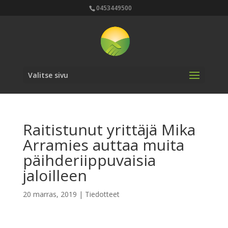
0453449500
Valitse sivu
Raitistunut yrittäjä Mika
Arramies auttaa muita
päihderiippuvaisia
jaloilleen
20 marras, 2019
|
Tiedotteet