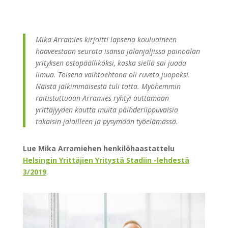
Mika Arramies kirjoitti lapsena kouluaineen
haaveestaan seurata isänsä jalanjäljissä painoalan
yrityksen ostopäälliköksi, koska siellä sai juoda
limua. Toisena vaihtoehtona oli ruveta juopoksi.
Näistä jälkimmäisestä tuli totta. Myöhemmin
raitistuttuaan Arramies ryhtyi auttamaan
yrittäjyyden kautta muita päihderiippuvaisia
takaisin jaloilleen ja pysymään työelämässä.
Lue Mika Arramiehen henkilöhaastattelu
Helsingin Yrittäjien Yritystä Stadiin -lehdestä
3/2019
.