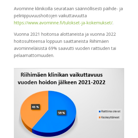
Avominne klinikoilla seurataan säännöllisesti päihde- ja
peliriippuvuushoitojen vaikuttavuutta
https://www.avominne.fi/tulokset-ja-kokemukset/
.
Vuonna 2021 hoitonsa alottaneista ja vuonna 2022
hoitosuhteensa loppuun saattaneista Riihimäen
avominneläisistä 69% saavutti vuoden raittiuden tai
pelaamattomuuden.