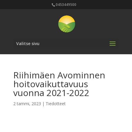
0453449500
Valitse sivu
Riihimäen Avominnen
hoitovaikuttavuus
vuonna 2021-2022
2 tammi, 2023
|
Tiedotteet