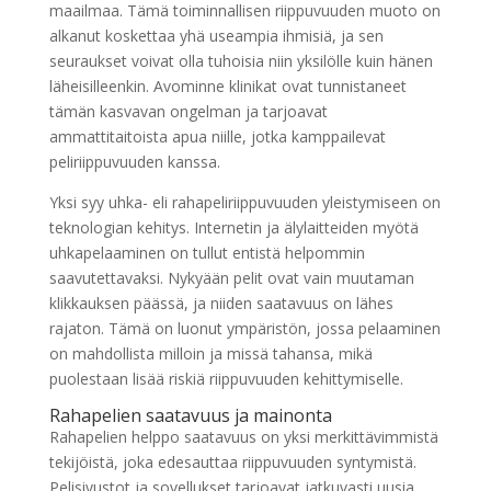
maailmaa. Tämä toiminnallisen riippuvuuden muoto on
alkanut koskettaa yhä useampia ihmisiä, ja sen
seuraukset voivat olla tuhoisia niin yksilölle kuin hänen
läheisilleenkin. Avominne klinikat ovat tunnistaneet
tämän kasvavan ongelman ja tarjoavat
ammattitaitoista apua niille, jotka kamppailevat
peliriippuvuuden kanssa.
Yksi syy uhka- eli rahapeliriippuvuuden yleistymiseen on
teknologian kehitys. Internetin ja älylaitteiden myötä
uhkapelaaminen on tullut entistä helpommin
saavutettavaksi. Nykyään pelit ovat vain muutaman
klikkauksen päässä, ja niiden saatavuus on lähes
rajaton. Tämä on luonut ympäristön, jossa pelaaminen
on mahdollista milloin ja missä tahansa, mikä
puolestaan lisää riskiä riippuvuuden kehittymiselle.
Rahapelien saatavuus ja mainonta
Rahapelien helppo saatavuus on yksi merkittävimmistä
tekijöistä, joka edesauttaa riippuvuuden syntymistä.
Pelisivustot ja sovellukset tarjoavat jatkuvasti uusia