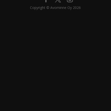
Copyright © Avominne Oy 2026