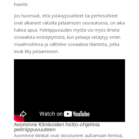
haaste.
Jos huomaat, että ystävyyssuhteet tai perhesuhteet
ovat alkaneet rakoilla pelaamisen seurauksena, on aika
hakea apua. Peliriippuvuuden myötä voi myös ilmetä
sosiaalista eristäytymistä, kun pelaaja vetäytyy omiin
maailmoihinsa ja välttelee sosiaalisia tilanteita, jotka
eivät liity pelaamiseen.
Avominne Klinikoiden hoito-ohjelmia
peliriippuvuuteen
Avominne klinikat ovat sitoutuneet auttamaan ihmisiä,